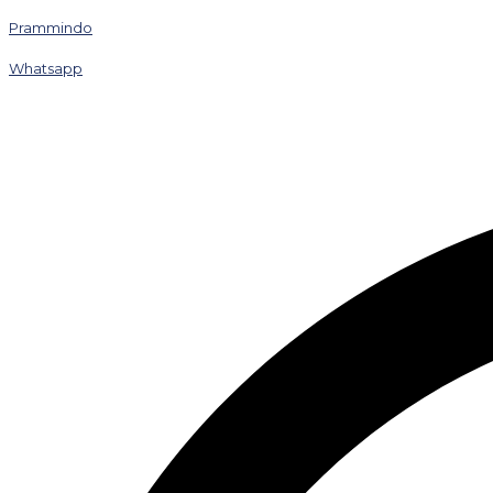
Prammindo
Whatsapp