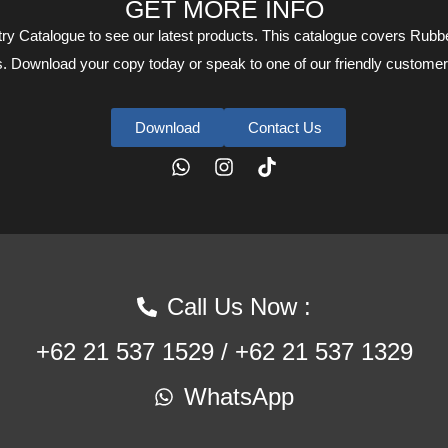
GET MORE INFO
 Catalogue to see our latest products. This catalogue covers Rubber
s. Download your copy today or speak to one of our friendly custom
Download
Contact Us
Call Us Now :
+62 21 537 1529 / +62 21 537 1329
WhatsApp