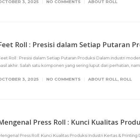
OCTOBER 3, 2025
NO COMMENTS
ABOUT ROLL
Feet Roll : Presisi dalam Setiap Putaran P
Feet Roll : Presisi dalam Setiap Putaran Produksi Dalam industri mo
hasil akhir. Salah satu komponen yang sering luput dari perhatian, nam
OCTOBER 3, 2025
NO COMMENTS
ABOUT ROLL
,
ROLL
Mengenal Press Roll : Kunci Kualitas Produ
Mengenal Press Roll: Kunci Kualitas Produksi Industri Kertas & Printin