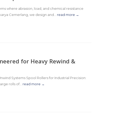
stems where abrasion, load, and chemical resistance
karya Cemerlang, we design and...
read more →
ngineered for Heavy Rewind &
nwind Systems Spool Rollers for Industrial Precision:
ge rolls of...
read more →