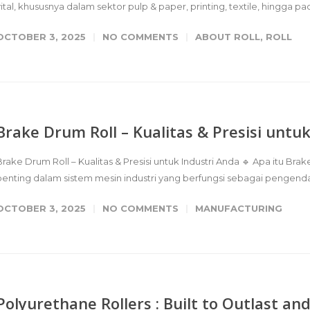
vital, khususnya dalam sektor pulp & paper, printing, textile, hingga pa
OCTOBER 3, 2025
NO COMMENTS
ABOUT ROLL
,
ROLL
Brake Drum Roll – Kualitas & Presisi untu
Brake Drum Roll – Kualitas & Presisi untuk Industri Anda 🔹 Apa itu 
penting dalam sistem mesin industri yang berfungsi sebagai pengendal
OCTOBER 3, 2025
NO COMMENTS
MANUFACTURING
Polyurethane Rollers : Built to Outlast a