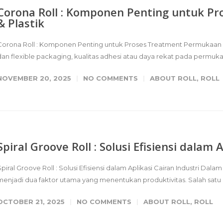
Corona Roll : Komponen Penting untuk P
& Plastik
Corona Roll : Komponen Penting untuk Proses Treatment Permukaan Film
dan flexible packaging, kualitas adhesi atau daya rekat pada permukaa
NOVEMBER 20, 2025
NO COMMENTS
ABOUT ROLL
,
ROLL
Spiral Groove Roll : Solusi Efisiensi dalam 
Spiral Groove Roll : Solusi Efisiensi dalam Aplikasi Cairan Industri Dalam
menjadi dua faktor utama yang menentukan produktivitas. Salah sat
OCTOBER 21, 2025
NO COMMENTS
ABOUT ROLL
,
ROLL