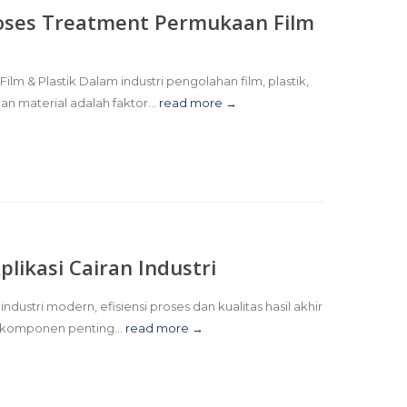
roses Treatment Permukaan Film
 & Plastik Dalam industri pengolahan film, plastik,
n material adalah faktor...
read more →
Aplikasi Cairan Industri
 industri modern, efisiensi proses dan kualitas hasil akhir
u komponen penting...
read more →