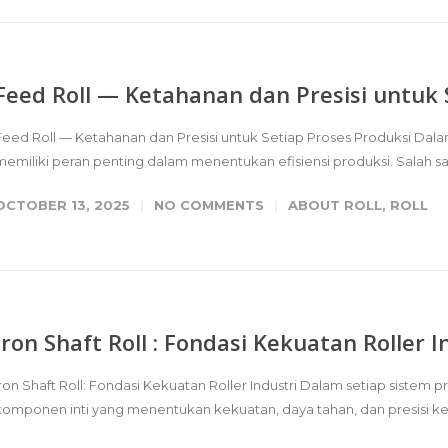
Feed Roll — Ketahanan dan Presisi untuk 
Feed Roll — Ketahanan dan Presisi untuk Setiap Proses Produksi Dal
memiliki peran penting dalam menentukan efisiensi produksi. Salah sa
OCTOBER 13, 2025
NO COMMENTS
ABOUT ROLL
,
ROLL
Iron Shaft Roll : Fondasi Kekuatan Roller I
Iron Shaft Roll: Fondasi Kekuatan Roller Industri Dalam setiap sistem
komponen inti yang menentukan kekuatan, daya tahan, dan presisi kerja 