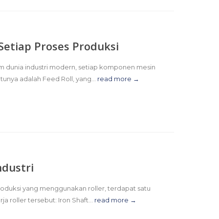
Setiap Proses Produksi
am dunia industri modern, setiap komponen mesin
tunya adalah Feed Roll, yang...
read more →
ndustri
 produksi yang menggunakan roller, terdapat satu
roller tersebut: Iron Shaft...
read more →