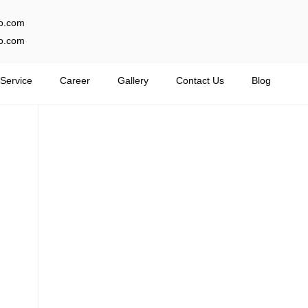
o.com
o.com
Service
Career
Gallery
Contact Us
Blog