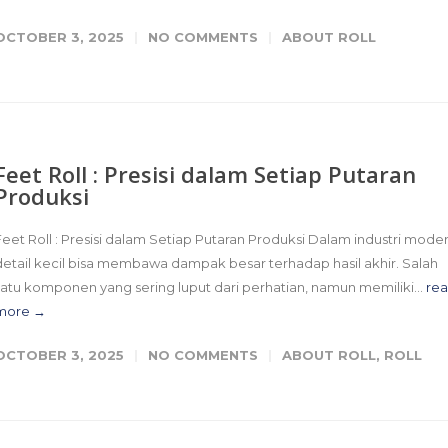
OCTOBER 3, 2025
NO COMMENTS
ABOUT ROLL
Feet Roll : Presisi dalam Setiap Putaran
Produksi
Feet Roll : Presisi dalam Setiap Putaran Produksi Dalam industri moder
detail kecil bisa membawa dampak besar terhadap hasil akhir. Salah
satu komponen yang sering luput dari perhatian, namun memiliki...
re
more →
OCTOBER 3, 2025
NO COMMENTS
ABOUT ROLL
,
ROLL