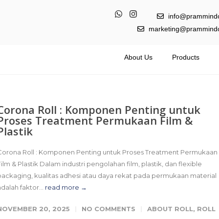
info@prammind
marketing@prammind
About Us
Products
Corona Roll : Komponen Penting untuk
Proses Treatment Permukaan Film &
Plastik
Corona Roll : Komponen Penting untuk Proses Treatment Permukaan
Film & Plastik Dalam industri pengolahan film, plastik, dan flexible
packaging, kualitas adhesi atau daya rekat pada permukaan material
adalah faktor...
read more →
NOVEMBER 20, 2025
NO COMMENTS
ABOUT ROLL
,
ROLL