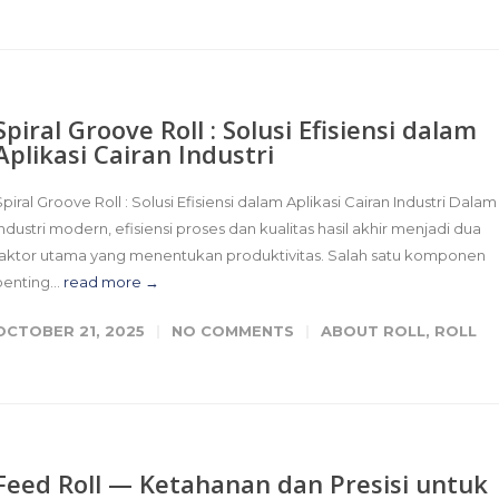
Spiral Groove Roll : Solusi Efisiensi dalam
Aplikasi Cairan Industri
Spiral Groove Roll : Solusi Efisiensi dalam Aplikasi Cairan Industri Dalam
industri modern, efisiensi proses dan kualitas hasil akhir menjadi dua
faktor utama yang menentukan produktivitas. Salah satu komponen
penting...
read more →
OCTOBER 21, 2025
NO COMMENTS
ABOUT ROLL
,
ROLL
Feed Roll — Ketahanan dan Presisi untuk