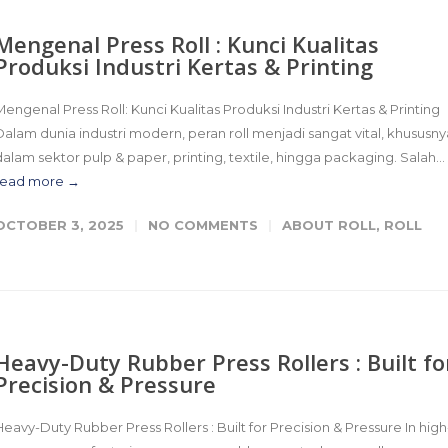
Mengenal Press Roll : Kunci Kualitas
Produksi Industri Kertas & Printing
Mengenal Press Roll: Kunci Kualitas Produksi Industri Kertas & Printing
Dalam dunia industri modern, peran roll menjadi sangat vital, khususny
dalam sektor pulp & paper, printing, textile, hingga packaging. Salah...
read more →
OCTOBER 3, 2025
NO COMMENTS
ABOUT ROLL
,
ROLL
Heavy-Duty Rubber Press Rollers : Built fo
Precision & Pressure
Heavy-Duty Rubber Press Rollers : Built for Precision & Pressure In high