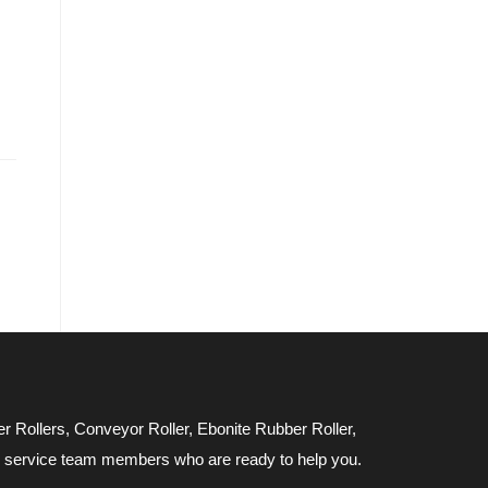
 Rollers, Conveyor Roller, Ebonite Rubber Roller,
er service team members who are ready to help you.