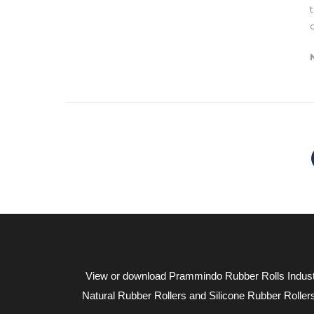
View or download Prammindo Rubber Rolls Industry
Natural Rubber Rollers and Silicone Rubber Roller