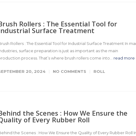
Brush Rollers : The Essential Tool for
Industrial Surface Treatment
Brush Rollers : The Essential Tool for Industrial Surface Treatment In m
industries, surface preparation is just as important as the main
production process. That’s where brush rollers come into...
read more
SEPTEMBER 20, 2024
NO COMMENTS
ROLL
Behind the Scenes : How We Ensure the
Quality of Every Rubber Roll​
Behind the Scenes : How We Ensure the Quality of Every Rubber Roll I